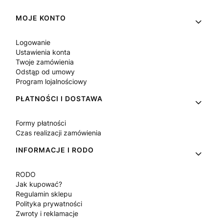
Linki w stopce
MOJE KONTO
Logowanie
Ustawienia konta
Twoje zamówienia
Odstąp od umowy
Program lojalnościowy
PŁATNOŚCI I DOSTAWA
Formy płatności
Czas realizacji zamówienia
INFORMACJE I RODO
RODO
Jak kupować?
Regulamin sklepu
Polityka prywatności
Zwroty i reklamacje