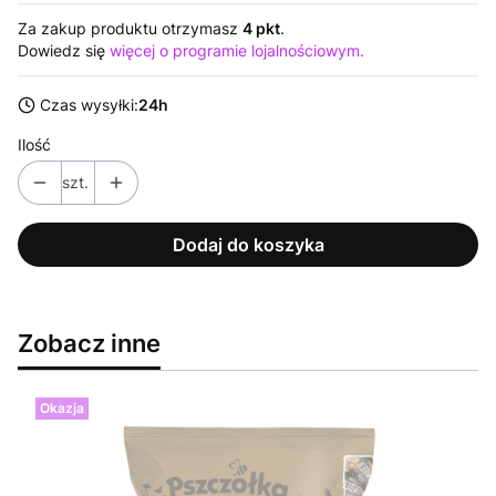
Za zakup produktu otrzymasz
4 pkt
.
Dowiedz się
więcej o programie lojalnościowym.
Czas wysyłki:
24h
Ilość
szt.
Dodaj do koszyka
Zobacz inne
Okazja