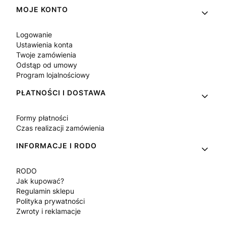
Linki w stopce
MOJE KONTO
Logowanie
Ustawienia konta
Twoje zamówienia
Odstąp od umowy
Program lojalnościowy
PŁATNOŚCI I DOSTAWA
Formy płatności
Czas realizacji zamówienia
INFORMACJE I RODO
RODO
Jak kupować?
Regulamin sklepu
Polityka prywatności
Zwroty i reklamacje