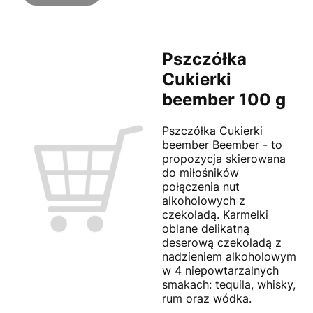
Pszczółka
Cukierki
beember 100 g
Pszczółka Cukierki
beember Beember - to
propozycja skierowana
do miłośników
połączenia nut
alkoholowych z
czekoladą. Karmelki
oblane delikatną
deserową czekoladą z
nadzieniem alkoholowym
w 4 niepowtarzalnych
smakach: tequila, whisky,
rum oraz wódka.