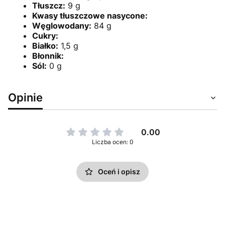
Tłuszcz:
9 g
Kwasy tłuszczowe nasycone:
Węglowodany:
84 g
Cukry:
Białko:
1,5 g
Błonnik:
Sól:
0 g
Opinie
0.00
Liczba ocen: 0
Oceń i opisz