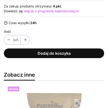
Za zakup produktu otrzymasz
4 pkt
.
Dowiedz się
więcej o programie lojalnościowym.
Czas wysyłki:
24h
Ilość
szt.
Dodaj do koszyka
Zobacz inne
Okazja