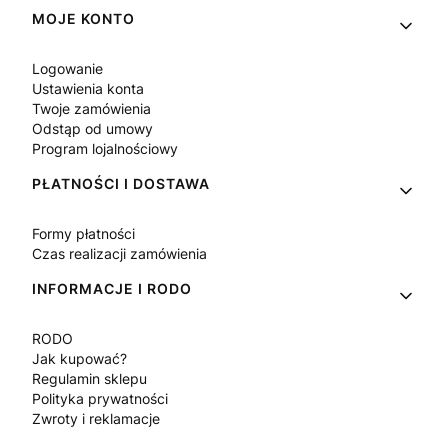
Linki w stopce
MOJE KONTO
Logowanie
Ustawienia konta
Twoje zamówienia
Odstąp od umowy
Program lojalnościowy
PŁATNOŚCI I DOSTAWA
Formy płatności
Czas realizacji zamówienia
INFORMACJE I RODO
RODO
Jak kupować?
Regulamin sklepu
Polityka prywatności
Zwroty i reklamacje