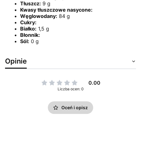
Tłuszcz:
9 g
Kwasy tłuszczowe nasycone:
Węglowodany:
84 g
Cukry:
Białko:
1,5 g
Błonnik:
Sól:
0 g
Opinie
0.00
Liczba ocen: 0
Oceń i opisz