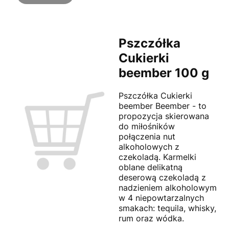
Pszczółka
Cukierki
beember 100 g
Pszczółka Cukierki
beember Beember - to
propozycja skierowana
do miłośników
połączenia nut
alkoholowych z
czekoladą. Karmelki
oblane delikatną
deserową czekoladą z
nadzieniem alkoholowym
w 4 niepowtarzalnych
smakach: tequila, whisky,
rum oraz wódka.