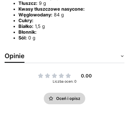
Tłuszcz:
9 g
Kwasy tłuszczowe nasycone:
Węglowodany:
84 g
Cukry:
Białko:
1,5 g
Błonnik:
Sól:
0 g
Opinie
0.00
Liczba ocen: 0
Oceń i opisz