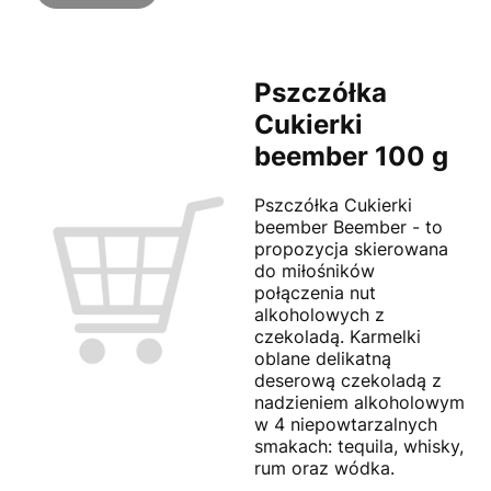
Pszczółka
Cukierki
beember 100 g
Pszczółka Cukierki
beember Beember - to
propozycja skierowana
do miłośników
połączenia nut
alkoholowych z
czekoladą. Karmelki
oblane delikatną
deserową czekoladą z
nadzieniem alkoholowym
w 4 niepowtarzalnych
smakach: tequila, whisky,
rum oraz wódka.