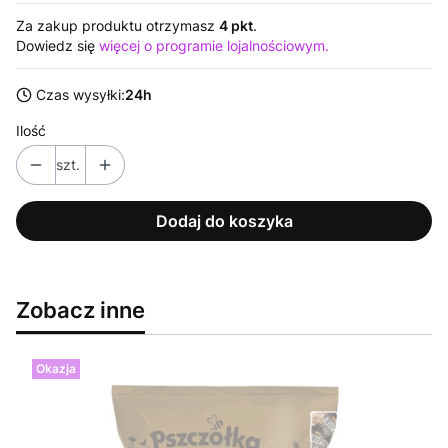
Za zakup produktu otrzymasz
4 pkt
.
Dowiedz się
więcej o programie lojalnościowym.
Czas wysyłki:
24h
Ilość
szt.
Dodaj do koszyka
Zobacz inne
Okazja