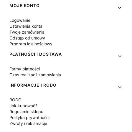
Linki w stopce
MOJE KONTO
Logowanie
Ustawienia konta
Twoje zamówienia
Odstąp od umowy
Program lojalnościowy
PŁATNOŚCI I DOSTAWA
Formy płatności
Czas realizacji zamówienia
INFORMACJE I RODO
RODO
Jak kupować?
Regulamin sklepu
Polityka prywatności
Zwroty i reklamacje