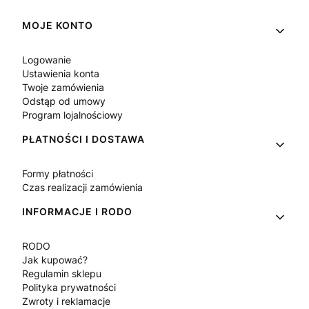
Linki w stopce
MOJE KONTO
Logowanie
Ustawienia konta
Twoje zamówienia
Odstąp od umowy
Program lojalnościowy
PŁATNOŚCI I DOSTAWA
Formy płatności
Czas realizacji zamówienia
INFORMACJE I RODO
RODO
Jak kupować?
Regulamin sklepu
Polityka prywatności
Zwroty i reklamacje