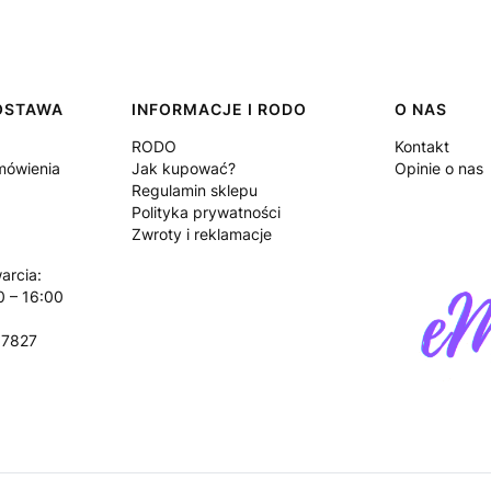
DOSTAWA
INFORMACJE I RODO
O NAS
RODO
Kontakt
amówienia
Jak kupować?
Opinie o nas
Regulamin sklepu
Polityka prywatności
Zwroty i reklamacje
arcia:
0 – 16:00
17827