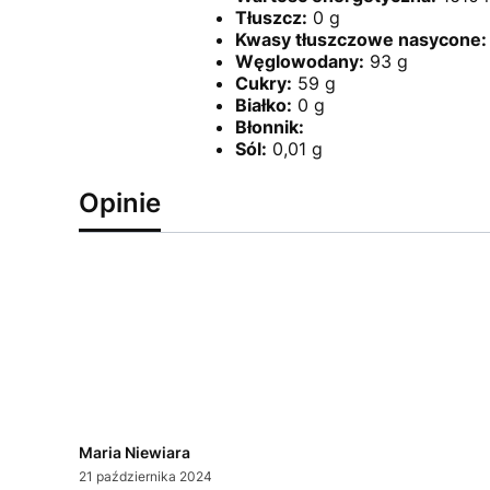
Tłuszcz:
0 g
Kwasy tłuszczowe nasycone:
Węglowodany:
93 g
Cukry:
59 g
Białko:
0 g
Błonnik:
Sól:
0,01 g
Opinie
Maria Niewiara
21 października 2024