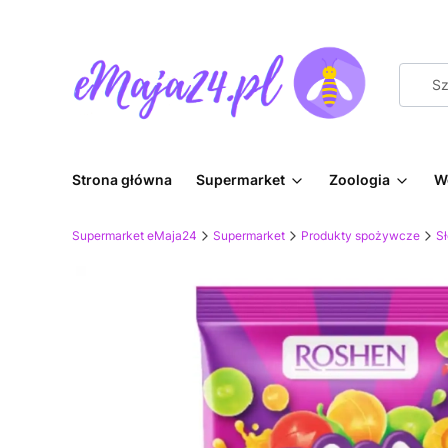
Strona główna
Supermarket
Zoologia
W
Supermarket eMaja24
Supermarket
Produkty spożywcze
Sł