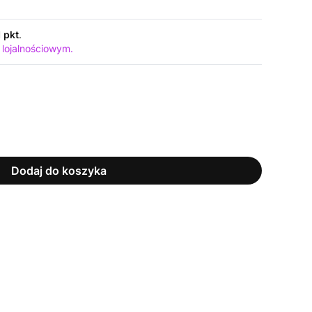
1 pkt
.
 lojalnościowym.
Dodaj do koszyka