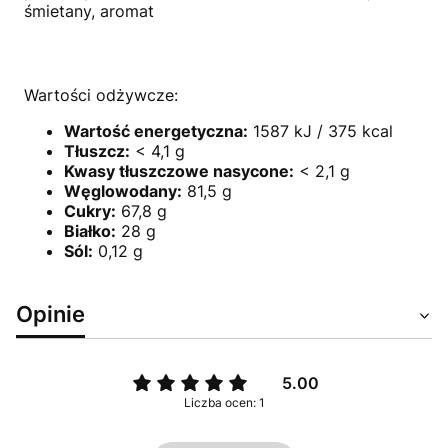
śmietany, aromat
Wartości odżywcze:
Wartość energetyczna:
1587 kJ / 375 kcal
Tłuszcz:
< 4,1 g
Kwasy tłuszczowe nasycone:
< 2,1 g
Węglowodany:
81,5 g
Cukry:
67,8 g
Białko:
28 g
Sól:
0,12 g
Opinie
5.00
Liczba ocen: 1