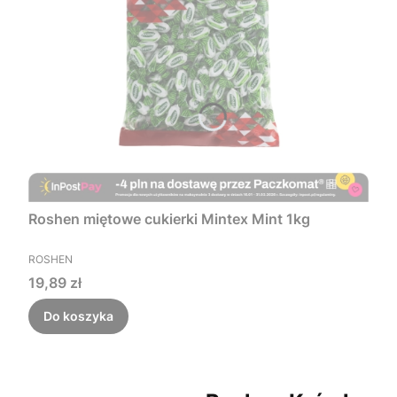
Roshen miętowe cukierki Mintex Mint 1kg
PRODUCENT
ROSHEN
Cena
19,89 zł
Do koszyka