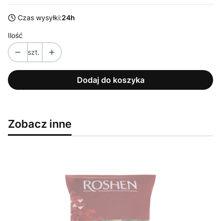
Czas wysyłki:
24h
Ilość
szt.
Dodaj do koszyka
Zobacz inne