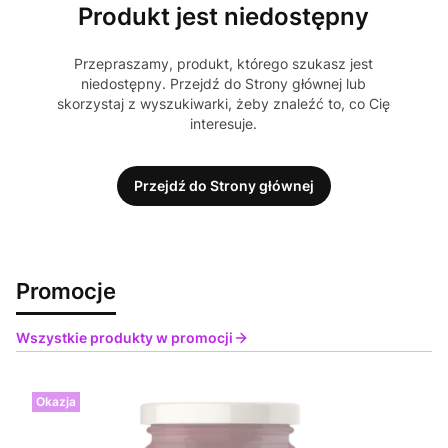
Produkt jest niedostępny
Przepraszamy, produkt, którego szukasz jest
niedostępny. Przejdź do Strony głównej lub
skorzystaj z wyszukiwarki, żeby znaleźć to, co Cię
interesuje.
Przejdź do Strony głównej
Promocje
Wszystkie produkty w promocji
Okazja