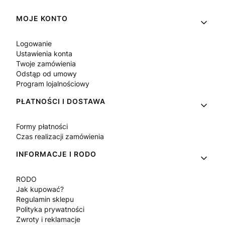
Linki w stopce
MOJE KONTO
Logowanie
Ustawienia konta
Twoje zamówienia
Odstąp od umowy
Program lojalnościowy
PŁATNOŚCI I DOSTAWA
Formy płatności
Czas realizacji zamówienia
INFORMACJE I RODO
RODO
Jak kupować?
Regulamin sklepu
Polityka prywatności
Zwroty i reklamacje