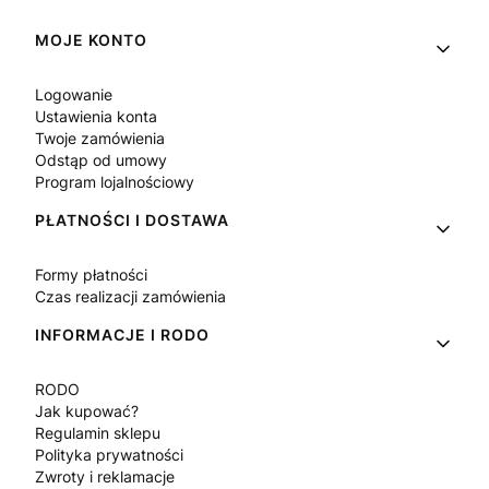
Linki w stopce
MOJE KONTO
Logowanie
Ustawienia konta
Twoje zamówienia
Odstąp od umowy
Program lojalnościowy
PŁATNOŚCI I DOSTAWA
Formy płatności
Czas realizacji zamówienia
INFORMACJE I RODO
RODO
Jak kupować?
Regulamin sklepu
Polityka prywatności
Zwroty i reklamacje