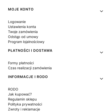
Linki w stopce
MOJE KONTO
Logowanie
Ustawienia konta
Twoje zamówienia
Odstąp od umowy
Program lojalnościowy
PŁATNOŚCI I DOSTAWA
Formy płatności
Czas realizacji zamówienia
INFORMACJE I RODO
RODO
Jak kupować?
Regulamin sklepu
Polityka prywatności
Zwroty i reklamacje