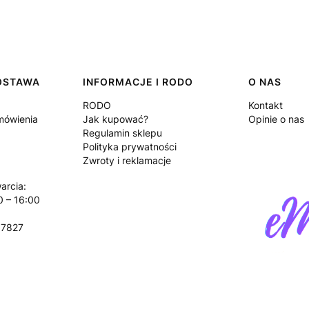
DOSTAWA
INFORMACJE I RODO
O NAS
RODO
Kontakt
amówienia
Jak kupować?
Opinie o nas
Regulamin sklepu
Polityka prywatności
Zwroty i reklamacje
arcia:
0 – 16:00
17827