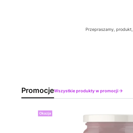
Przepraszamy, produkt, 
Promocje
Wszystkie produkty w promocji
Okazja