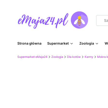
Strona główna
Supermarket
Zoologia
W
Supermarket eMaja24
Zoologia
Dla kotów
Karmy
Mokra 