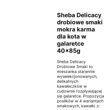
Sheba Delicacy
drobiowe smaki
mokra karma
dla kota w
galaretce
40x85g
Sheba Delicacy
Drobiowe Smaki to
mieszanka starannie
wyselekcjonowanych,
delikatnych
kawałeczków w
cudownie rozpływającej
się galaretce. Propozycja
posiłków w 4 wariantach
smakowych, kawałki z: