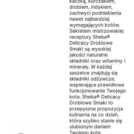
kaczką, kurczakiem,
drobiem, indykiem,
zachwyci podniebienia
nawet najbardziej
wymagających kotów.
Sekretem mistrzowskiej
receptury Sheba®
Delicacy Drobiowe
Smaki są wysokiej
jakości naturalne
składniki oraz witaminy i
minerały. W każdej
saszetce znajdują się
składniki odżywcze,
wspierające prawidłowe
funkcjonowanie Twojego
kota. Sheba® Delicacy
Drobiowe Smaki to
przepyszna propozycja
kulinarna na co dzień,
która szybko stanie się
ulubionym daniem
Twojego kota.