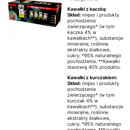
Kawałki z kaczką:
Skład:
mięso i produkty
pochodzenia
zwierzęcego* (w tym
kaczka 4% w
kawałkach**), substancje
mineralne, roślinne
ekstrakty białkowe,
cukry. *95% naturalnego
pochodzenia. **Kawałki
stanowią 40% produktu.
Kawałki z kurczakiem:
Skład:
mięso i produkty
pochodzenia
zwierzęcego* (w tym
kurczak 4% w
kawałkach**), substancje
mineralne, roślinne
ekstrakty białkowe,
cukry. *95% naturalnego
pochodzenia. **Kawałki