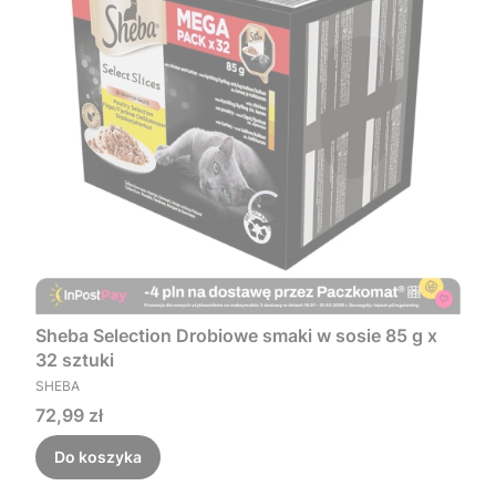
Sheba Selection Drobiowe smaki w sosie 85 g x
32 sztuki
PRODUCENT
SHEBA
Cena
72,99 zł
Do koszyka