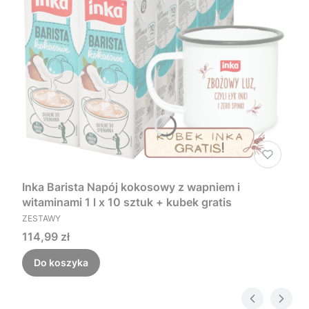
Inka Barista Napój kokosowy z wapniem i
witaminami 1 l x 10 sztuk + kubek gratis
PRODUCENT
ZESTAWY
Cena
114,99 zł
Do koszyka