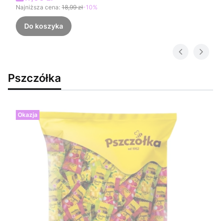
Najniższa cena:
18,99 zł
-10%
Do koszyka
Pszczółka
Okazja