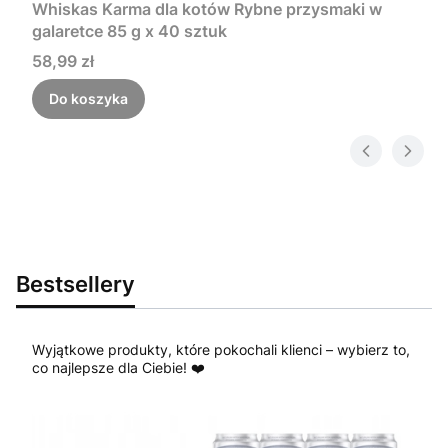
Whiskas Karma dla kotów Rybne przysmaki w
galaretce 85 g x 40 sztuk
Cena
58,99 zł
Do koszyka
Bestsellery
Wyjątkowe produkty, które pokochali klienci – wybierz to,
co najlepsze dla Ciebie! ❤️