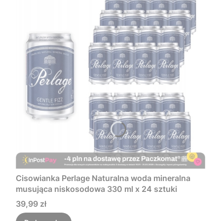
Cisowianka Perlage Naturalna woda mineralna
musująca niskosodowa 330 ml x 24 sztuki
Cena
39,99 zł