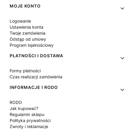
Linki w stopce
MOJE KONTO
Logowanie
Ustawienia konta
Twoje zamówienia
Odstąp od umowy
Program lojalnościowy
PŁATNOŚCI I DOSTAWA
Formy płatności
Czas realizacji zamówienia
INFORMACJE I RODO
RODO
Jak kupować?
Regulamin sklepu
Polityka prywatności
Zwroty i reklamacje