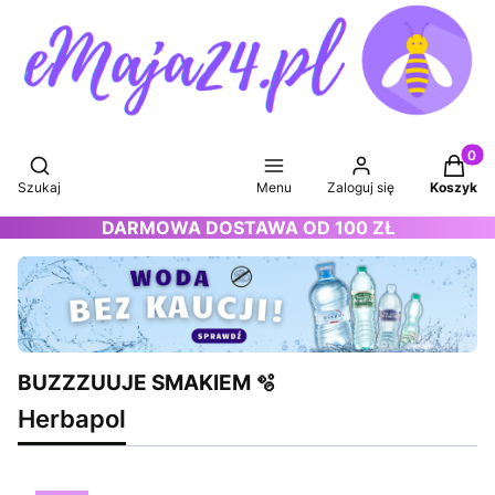
Produkt
Otwórz wyszukiwarkę
Szukaj
Menu
Zaloguj się
Koszyk
DARMOWA DOSTAWA OD 100 ZŁ
BUZZZUUJE SMAKIEM 🫧
Herbapol