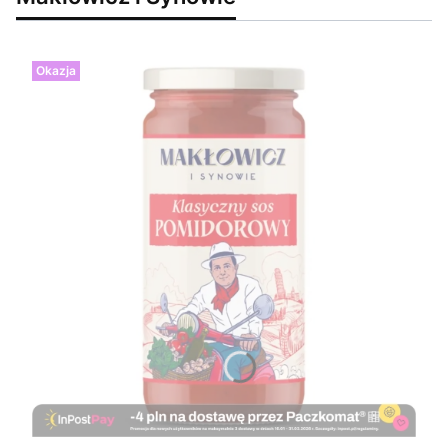
Okazja