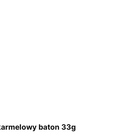
 karmelowy baton 33g