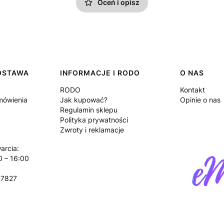
Oceń i opisz
DOSTAWA
INFORMACJE I RODO
O NAS
RODO
Kontakt
amówienia
Jak kupować?
Opinie o nas
Regulamin sklepu
Polityka prywatności
Zwroty i reklamacje
arcia:
0 – 16:00
17827