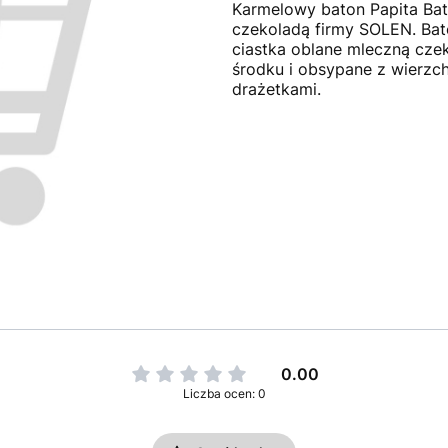
Karmelowy baton Papita Ba
czekoladą firmy SOLEN. Bat
ciastka oblane mleczną cz
środku i obsypane z wierz
drażetkami.
0.00
Liczba ocen: 0