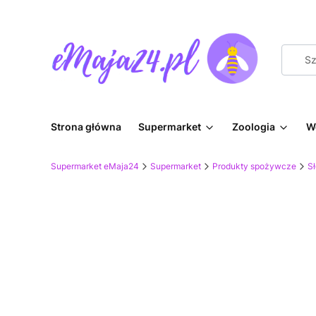
Strona główna
Supermarket
Zoologia
W
Supermarket eMaja24
Supermarket
Produkty spożywcze
Sł