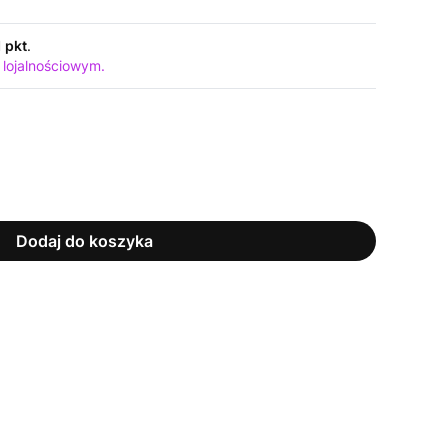
1 pkt
.
 lojalnościowym.
Dodaj do koszyka