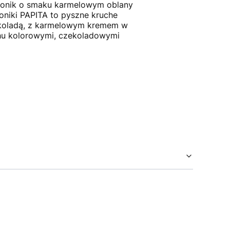
tonik o smaku karmelowym oblany
oniki PAPITA to pyszne kruche
ekoladą, z karmelowym kremem w
chu kolorowymi, czekoladowymi