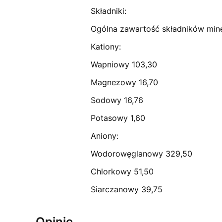
Składniki:
Ogólna zawartość składników mine
Kationy:
Wapniowy 103,30
Magnezowy 16,70
Sodowy 16,76
Potasowy 1,60
Aniony:
Wodorowęglanowy 329,50
Chlorkowy 51,50
Siarczanowy 39,75
Opinie