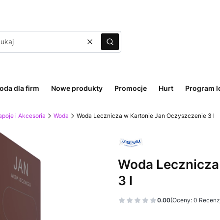
Wyczyść
Szukaj
oda dla firm
Nowe produkty
Promocje
Hurt
Program l
poje i Akcesoria
Woda
Woda Lecznicza w Kartonie Jan Oczyszczenie 3 l
Woda Lecznicza
3 l
0.00
(Oceny: 0 Recenzj