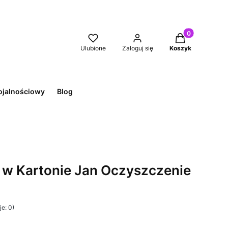
Produkty w kos
Ulubione
Zaloguj się
Koszyk
ojalnościowy
Blog
 w Kartonie Jan Oczyszczenie
e: 0)