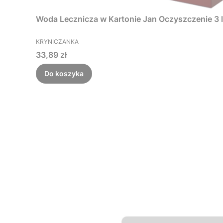
Woda Lecznicza w Kartonie Jan Oczyszczenie 3 l
PRODUCENT
KRYNICZANKA
Cena
33,89 zł
Do koszyka