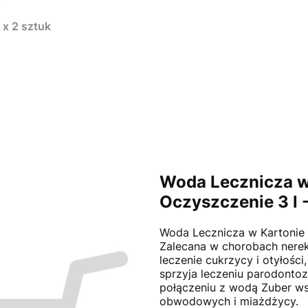
 x 2 sztuk
Woda Lecznicza w
Oczyszczenie 3 l 
Woda Lecznicza w Kartonie 
Zalecana w chorobach ner
leczenie cukrzycy i otyłości
sprzyja leczeniu parodontoz
połączeniu z wodą Zuber w
obwodowych i miażdżycy.