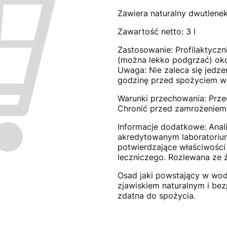
Zawiera naturalny dwutlenek
Zawartość netto: 3 l
Zastosowanie: Profilaktyczn
(można lekko podgrzać) oko
Uwaga: Nie zaleca się jedz
godzinę przed spożyciem w
Warunki przechowania: Prz
Chronić przed zamrożeniem 
Informacje dodatkowe: Ana
akredytowanym laboratoriu
potwierdzające właściwości
leczniczego. Rozlewana ze ź
Osad jaki powstający w wod
zjawiskiem naturalnym i bez
zdatna do spożycia.