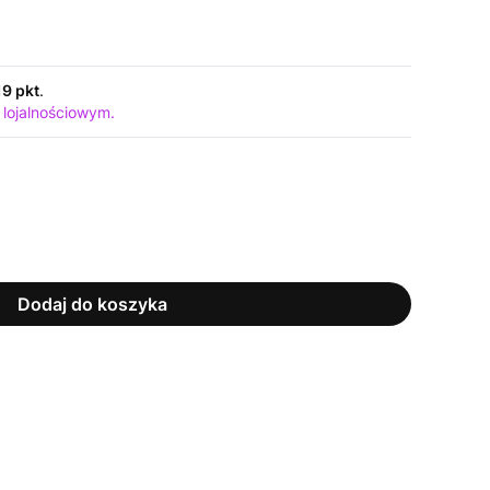
19 pkt
.
 lojalnościowym.
Dodaj do koszyka