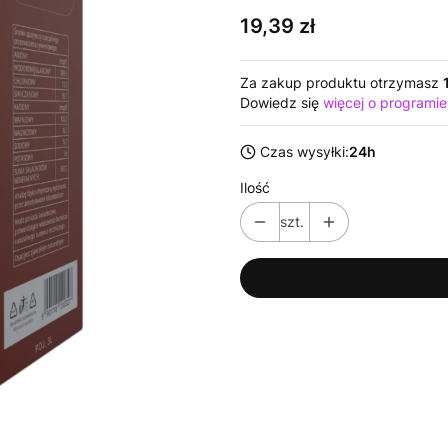
Cena
19,39 zł
Za zakup produktu otrzymasz
Dowiedz się
więcej o programie
Czas wysyłki:
24h
Ilość
szt.