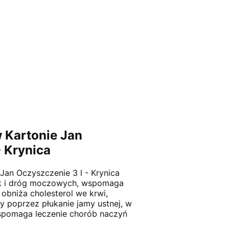
 Kartonie Jan
- Krynica
Jan Oczyszczenie 3 l - Krynica
ek i dróg moczowych, wspomaga
, obniża cholesterol we krwi,
y poprzez płukanie jamy ustnej, w
spomaga leczenie chorób naczyń