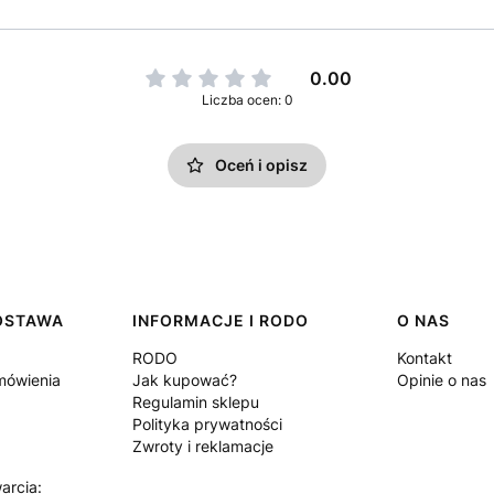
0.00
Liczba ocen: 0
Oceń i opisz
DOSTAWA
INFORMACJE I RODO
O NAS
RODO
Kontakt
amówienia
Jak kupować?
Opinie o nas
Regulamin sklepu
Polityka prywatności
Zwroty i reklamacje
arcia: