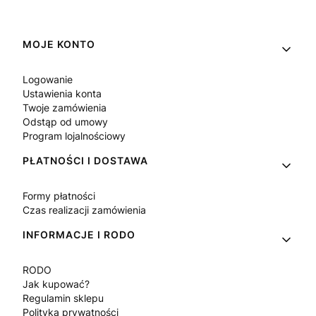
Linki w stopce
MOJE KONTO
Logowanie
Ustawienia konta
Twoje zamówienia
Odstąp od umowy
Program lojalnościowy
PŁATNOŚCI I DOSTAWA
Formy płatności
Czas realizacji zamówienia
INFORMACJE I RODO
RODO
Jak kupować?
Regulamin sklepu
Polityka prywatności