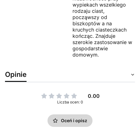
wypiekach wszelkiego
rodzaju ciast,
począwszy od
biszkoptów a na
kruchych ciasteczkach
kończąc. Znajduje
szerokie zastosowanie w
gospodarstwie
domowym.
Opinie
0.00
Liczba ocen: 0
Oceń i opisz