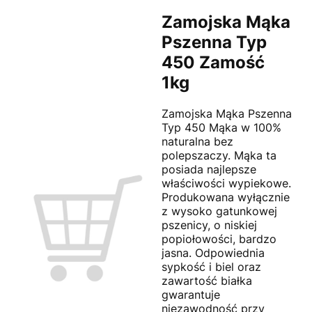
Zamojska Mąka
Pszenna Typ
450 Zamość
1kg
Zamojska Mąka Pszenna
Typ 450 Mąka w 100%
naturalna bez
polepszaczy. Mąka ta
posiada najlepsze
właściwości wypiekowe.
Produkowana wyłącznie
z wysoko gatunkowej
pszenicy, o niskiej
popiołowości, bardzo
jasna. Odpowiednia
sypkość i biel oraz
zawartość białka
gwarantuje
niezawodność przy