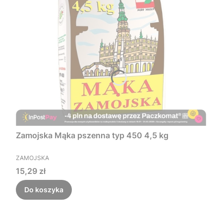
Zamojska Mąka pszenna typ 450 4,5 kg
PRODUCENT
ZAMOJSKA
Cena
15,29 zł
Do koszyka