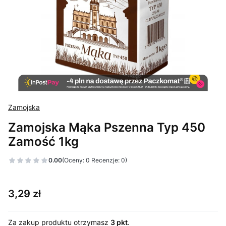
Zamojska
Zamojska Mąka Pszenna Typ 450
Zamość 1kg
0.00
(Oceny: 0 Recenzje: 0)
Cena
3,29 zł
Za zakup produktu otrzymasz
3 pkt
.