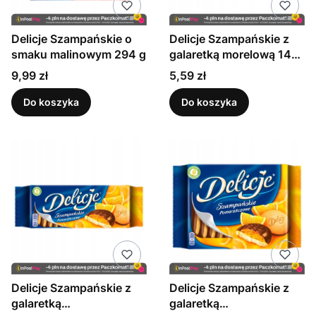
Delicje Szampańskie o
Delicje Szampańskie z
smaku malinowym 294 g
galaretką morelową 147
g
Cena
Cena
9,99 zł
5,59 zł
Do koszyka
Do koszyka
Delicje Szampańskie z
Delicje Szampańskie z
galaretką
galaretką