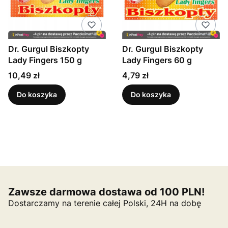
Dr. Gurgul Biszkopty
Dr. Gurgul Biszkopty
Lady Fingers 150 g
Lady Fingers 60 g
Cena
Cena
10,49 zł
4,79 zł
Do koszyka
Do koszyka
Zawsze darmowa dostawa od 100 PLN!
Dostarczamy na terenie całej Polski, 24H na dobę