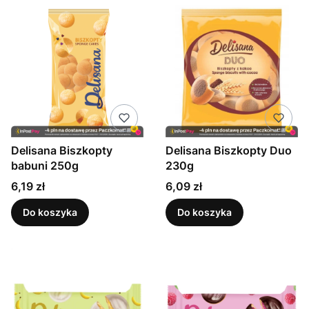
Delisana Biszkopty
Delisana Biszkopty Duo
babuni 250g
230g
Cena
Cena
6,19 zł
6,09 zł
Do koszyka
Do koszyka