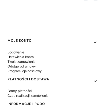
Linki w stopce
MOJE KONTO
Logowanie
Ustawienia konta
Twoje zamówienia
Odstąp od umowy
Program lojalnościowy
PŁATNOŚCI I DOSTAWA
Formy płatności
Czas realizacji zamówienia
INFORMACJE I RODO