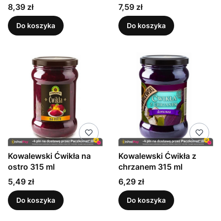
540ml
540 ml
Cena
Cena
8,39 zł
7,59 zł
Do koszyka
Do koszyka
Kowalewski Ćwikła na
Kowalewski Ćwikła z
ostro 315 ml
chrzanem 315 ml
Cena
Cena
5,49 zł
6,29 zł
Do koszyka
Do koszyka