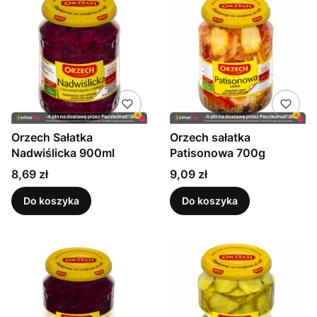
Orzech Sałatka
Orzech sałatka
Nadwiślicka 900ml
Patisonowa 700g
Cena
Cena
8,69 zł
9,09 zł
Do koszyka
Do koszyka