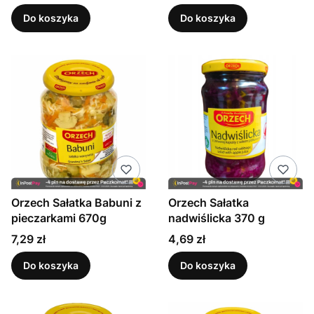
Do koszyka
Do koszyka
Orzech Sałatka Babuni z
Orzech Sałatka
pieczarkami 670g
nadwiślicka 370 g
Cena
Cena
7,29 zł
4,69 zł
Do koszyka
Do koszyka