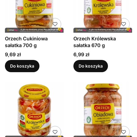
Orzech Cukiniowa
Orzech Królewska
sałatka 700 g
sałatka 670 g
Cena
Cena
9,69 zł
6,99 zł
Do koszyka
Do koszyka