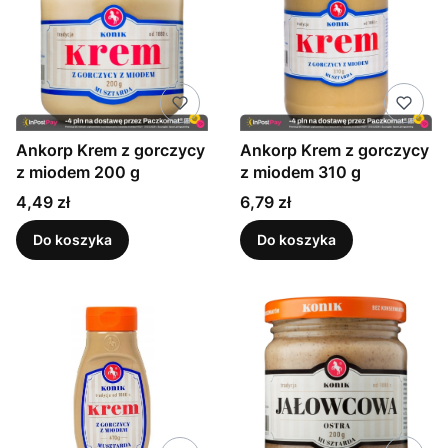
Ankorp Krem z gorczycy
Ankorp Krem z gorczycy
z miodem 200 g
z miodem 310 g
Cena
Cena
4,49 zł
6,79 zł
Do koszyka
Do koszyka