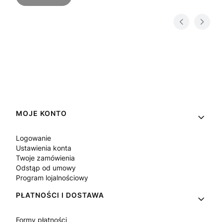
Linki w stopce
MOJE KONTO
Logowanie
Ustawienia konta
Twoje zamówienia
Odstąp od umowy
Program lojalnościowy
PŁATNOŚCI I DOSTAWA
Formy płatności