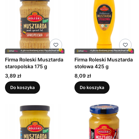
Firma Roleski Musztarda
Firma Roleski Musztarda
staropolska 175 g
stołowa 425 g
Cena
Cena
3,89 zł
8,09 zł
Do koszyka
Do koszyka