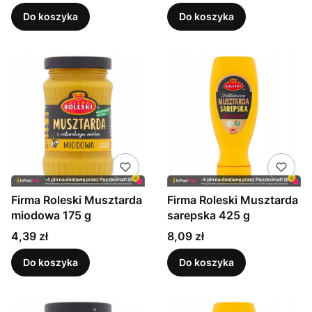
Do koszyka
Do koszyka
Firma Roleski Musztarda
Firma Roleski Musztarda
miodowa 175 g
sarepska 425 g
Cena
Cena
4,39 zł
8,09 zł
Do koszyka
Do koszyka