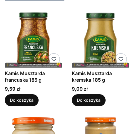
Kamis Musztarda
Kamis Musztarda
francuska 185 g
kremska 185 g
Cena
Cena
9,59 zł
9,09 zł
Do koszyka
Do koszyka