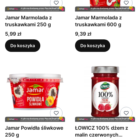
Jamar Marmolada z
Jamar Marmolada z
truskawkami 250 g
truskawkami 600 g
Cena
Cena
5,99 zł
9,39 zł
Do koszyka
Do koszyka
Jamar Powidła śliwkowe
ŁOWICZ 100% dżem z
250 g
malin czerwonych