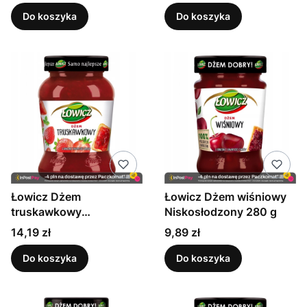
Do koszyka
Do koszyka
Łowicz Dżem
Łowicz Dżem wiśniowy
truskawkowy
Niskosłodzony 280 g
Niskosłodzony 450 g
Cena
Cena
14,19 zł
9,89 zł
Do koszyka
Do koszyka