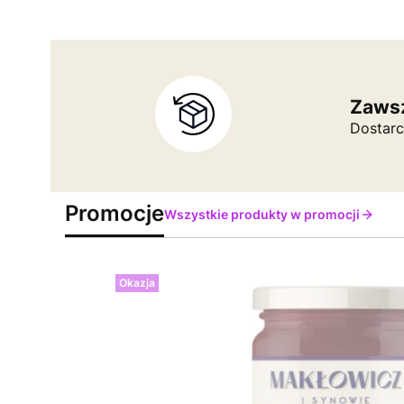
Zawsz
Dostarc
Promocje
Wszystkie produkty w promocji
Okazja