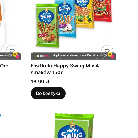
 Oro
Flis Rurki Happy Swing Mix 4
smaków 150g
Cena
16,99 zł
Do koszyka