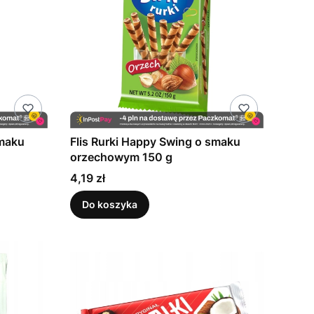
smaku
Flis Rurki Happy Swing o smaku
orzechowym 150 g
Cena
4,19 zł
Do koszyka