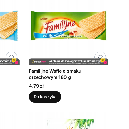
Familijne Wafle o smaku
orzechowym 180 g
Cena
4,79 zł
Do koszyka