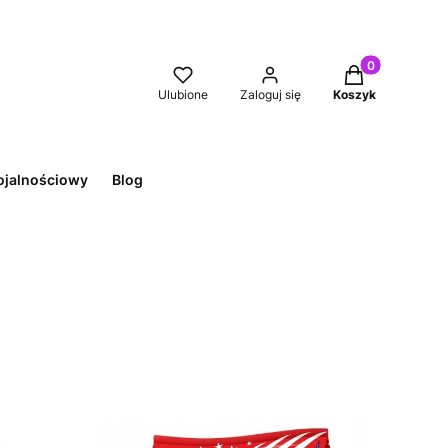
Produkty w kos
Ulubione
Zaloguj się
Koszyk
ojalnościowy
Blog