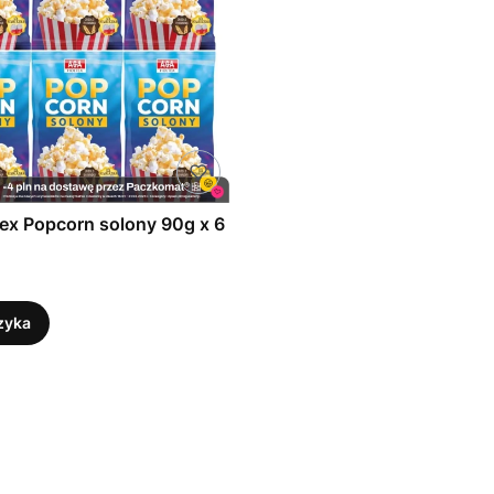
ex Popcorn solony 90g x 6
zyka