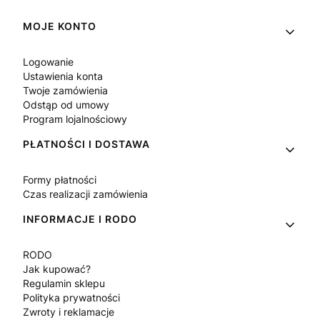
Linki w stopce
MOJE KONTO
Logowanie
Ustawienia konta
Twoje zamówienia
Odstąp od umowy
Program lojalnościowy
PŁATNOŚCI I DOSTAWA
Formy płatności
Czas realizacji zamówienia
INFORMACJE I RODO
RODO
Jak kupować?
Regulamin sklepu
Polityka prywatności
Zwroty i reklamacje