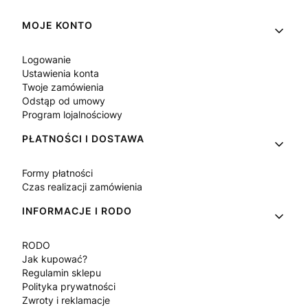
Linki w stopce
MOJE KONTO
Logowanie
Ustawienia konta
Twoje zamówienia
Odstąp od umowy
Program lojalnościowy
PŁATNOŚCI I DOSTAWA
Formy płatności
Czas realizacji zamówienia
INFORMACJE I RODO
RODO
Jak kupować?
Regulamin sklepu
Polityka prywatności
Zwroty i reklamacje