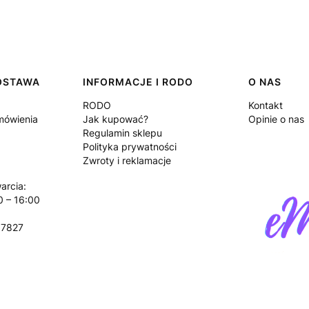
DOSTAWA
INFORMACJE I RODO
O NAS
RODO
Kontakt
amówienia
Jak kupować?
Opinie o nas
Regulamin sklepu
Polityka prywatności
Zwroty i reklamacje
arcia:
0 – 16:00
17827