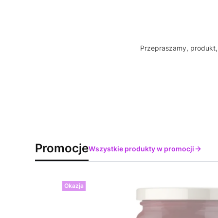
Przepraszamy, produkt, 
Promocje
Wszystkie produkty w promocji
Okazja