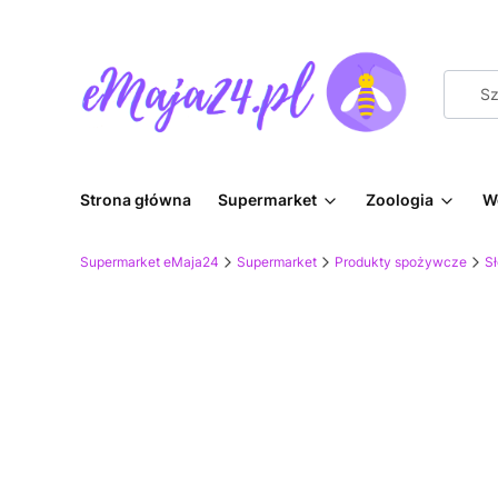
Strona główna
Supermarket
Zoologia
W
Supermarket eMaja24
Supermarket
Produkty spożywcze
Sł