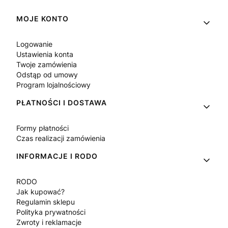
Linki w stopce
MOJE KONTO
Logowanie
Ustawienia konta
Twoje zamówienia
Odstąp od umowy
Program lojalnościowy
PŁATNOŚCI I DOSTAWA
Formy płatności
Czas realizacji zamówienia
INFORMACJE I RODO
RODO
Jak kupować?
Regulamin sklepu
Polityka prywatności
Zwroty i reklamacje