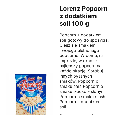
Lorenz Popcorn
z dodatkiem
soli 100 g
Popcorn z dodatkiem
soli gotowy do spożycia.
Ciesz się smakiem
Twojego ulubionego
popcornu! W domu, na
imprezie, w drodze -
najlepszy popcorn na
każdą okazję! Spróbuj
innych pysznych
smaków! Popcorn o
smaku sera Popcorn o
smaku słodko - słonym
Popcorn o smaku masła
Popcorn z dodatkiem
soli