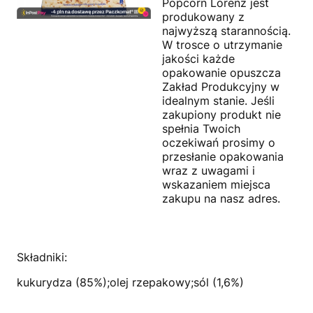
Popcorn Lorenz jest
produkowany z
najwyższą starannością.
W trosce o utrzymanie
jakości każde
opakowanie opuszcza
Zakład Produkcyjny w
idealnym stanie. Jeśli
zakupiony produkt nie
spełnia Twoich
oczekiwań prosimy o
przesłanie opakowania
wraz z uwagami i
wskazaniem miejsca
zakupu na nasz adres.
Składniki:
kukurydza (85%);olej rzepakowy;sól (1,6%)