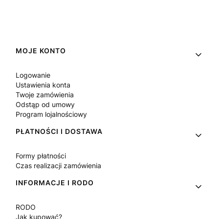
Linki w stopce
MOJE KONTO
Logowanie
Ustawienia konta
Twoje zamówienia
Odstąp od umowy
Program lojalnościowy
PŁATNOŚCI I DOSTAWA
Formy płatności
Czas realizacji zamówienia
INFORMACJE I RODO
RODO
Jak kupować?