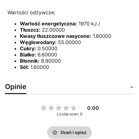
Wartości odżywcze:
Wartość energetyczna:
1970 kJ /
Tłuszcz:
22.00000
Kwasy tłuszczowe nasycone:
1.80000
Węglowodany:
55.00000
Cukry:
0.50000
Białko:
6.60000
Błonnik:
8.90000
Sól:
1.60000
Opinie
0.00
Liczba ocen: 0
Oceń i opisz