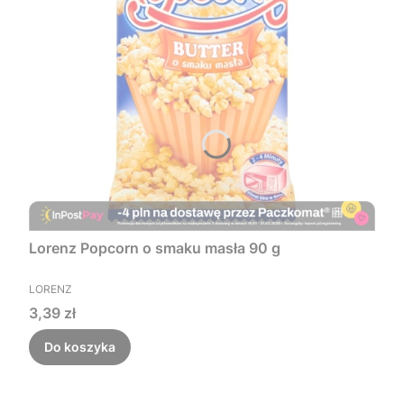
Lorenz Popcorn o smaku masła 90 g
PRODUCENT
LORENZ
Cena
3,39 zł
Do koszyka