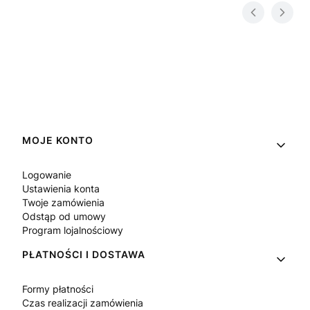
Linki w stopce
MOJE KONTO
Logowanie
Ustawienia konta
Twoje zamówienia
Odstąp od umowy
Program lojalnościowy
PŁATNOŚCI I DOSTAWA
Formy płatności
Czas realizacji zamówienia