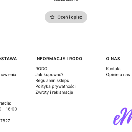
Oceń i opisz
DOSTAWA
INFORMACJE I RODO
O NAS
RODO
Kontakt
amówienia
Jak kupować?
Opinie o nas
Regulamin sklepu
Polityka prywatności
Zwroty i reklamacje
arcia:
0 – 16:00
17827