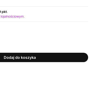
9 pkt
.
 lojalnościowym.
Dodaj do koszyka