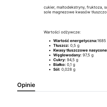
cukier, maltodekstryny, fruktoza,
sole magnezowe kwasów tłuszczowy
Wartości odżywcze:
Wartość energetyczna:
1685 
Tłuszcz:
0,5 g
Kwasy tłuszczowe nasycone
Węglowodany:
97,5 g
Cukry:
94,5 g
Białko:
0,1 g
Sól:
0,028 g
Opinie