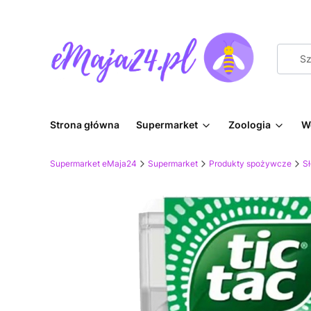
Strona główna
Supermarket
Zoologia
W
Supermarket eMaja24
Supermarket
Produkty spożywcze
Sł