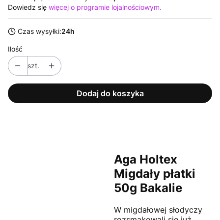
Dowiedz się
więcej o programie lojalnościowym.
Czas wysyłki:
24h
Ilość
szt.
Dodaj do koszyka
Aga Holtex
Migdały płatki
50g Bakalie
W migdałowej słodyczy
rozsmakowali się już