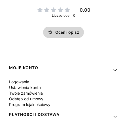
0.00
Liczba ocen: 0
Oceń i opisz
Linki w stopce
MOJE KONTO
Logowanie
Ustawienia konta
Twoje zamówienia
Odstąp od umowy
Program lojalnościowy
PŁATNOŚCI I DOSTAWA