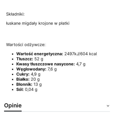
Składniki:
łuskane migdały krojone w płatki
Wartości odżywcze:
Wartość energetyczna:
2497kJ/604 kcal
Tłuszcz:
52 g
Kwasy tłuszczowe nasycone:
4,7 g
Węglowodany:
7,6 g
Cukry:
4,9 g
Białko:
20 g
Błonnik:
13 g
Sól:
0,04 g
Opinie