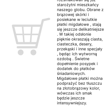
starożytni mieszkańcy
naszego globu. Obrane z
brązowej skórki i
posiekane w leciutkie
płatki migdałowe , stają
się jeszcze delikatniejsze
. W takiej odsłonie
pięknie okraszają ciasta,
ciasteczka, desery,
przekąski i inne specjały
, będąc ich wytworną
ozdobą . Świetne
dopełnienie posypek i
dodatek do płatków
śniadaniowych.
Migdałowe płatki można
podprażyć bez tłuszczu
na złotobrązowy kolor,
wówczas ich smak
będzie jeszcze
intensywniejszy.