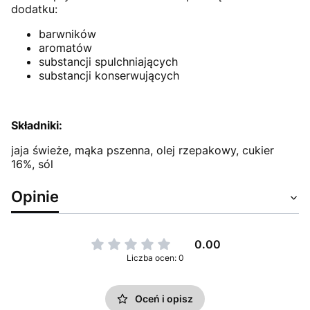
dodatku:
barwników
aromatów
substancji spulchniających
substancji konserwujących
Składniki:
jaja świeże, mąka pszenna, olej rzepakowy, cukier
16%, sól
Opinie
0.00
Liczba ocen: 0
Oceń i opisz