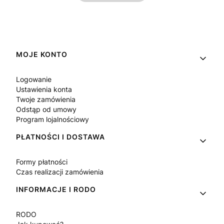
Linki w stopce
MOJE KONTO
Logowanie
Ustawienia konta
Twoje zamówienia
Odstąp od umowy
Program lojalnościowy
PŁATNOŚCI I DOSTAWA
Formy płatności
Czas realizacji zamówienia
INFORMACJE I RODO
RODO