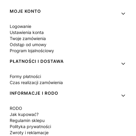
Linki w stopce
MOJE KONTO
Logowanie
Ustawienia konta
Twoje zamówienia
Odstąp od umowy
Program lojalnościowy
PŁATNOŚCI I DOSTAWA
Formy płatności
Czas realizacji zamówienia
INFORMACJE I RODO
RODO
Jak kupować?
Regulamin sklepu
Polityka prywatności
Zwroty i reklamacje