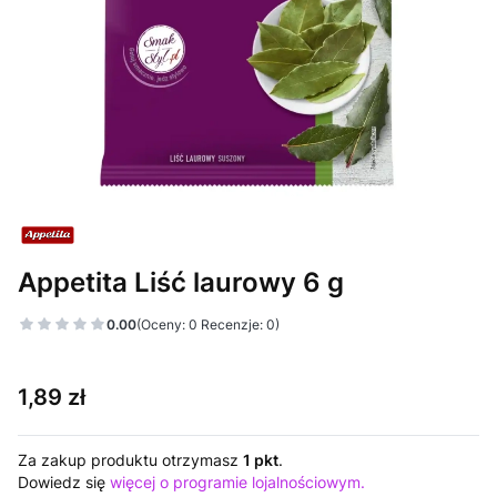
Appetita Liść laurowy 6 g
0.00
(Oceny: 0 Recenzje: 0)
Cena
1,89 zł
Za zakup produktu otrzymasz
1 pkt
.
Dowiedz się
więcej o programie lojalnościowym.