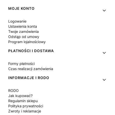
Linki w stopce
MOJE KONTO
Logowanie
Ustawienia konta
Twoje zamówienia
Odstąp od umowy
Program lojalnościowy
PŁATNOŚCI I DOSTAWA
Formy płatności
Czas realizacji zamówienia
INFORMACJE I RODO
RODO
Jak kupować?
Regulamin sklepu
Polityka prywatności
Zwroty i reklamacje