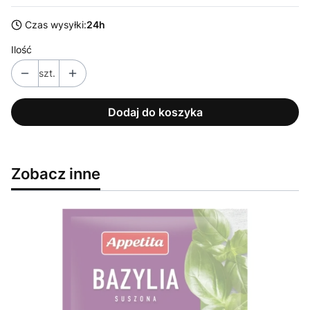
Czas wysyłki:
24h
Ilość
szt.
Dodaj do koszyka
Zobacz inne