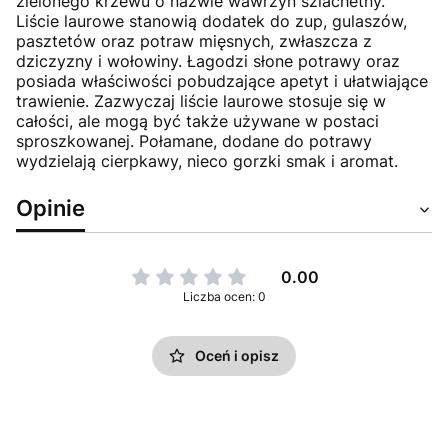
zielonego krzewu o nazwie wawrzyn szlachetny.
Liście laurowe stanowią dodatek do zup, gulaszów,
pasztetów oraz potraw mięsnych, zwłaszcza z
dziczyzny i wołowiny. Łagodzi słone potrawy oraz
posiada właściwości pobudzające apetyt i ułatwiające
trawienie. Zazwyczaj liście laurowe stosuje się w
całości, ale mogą być także używane w postaci
sproszkowanej. Połamane, dodane do potrawy
wydzielają cierpkawy, nieco gorzki smak i aromat.
Opinie
0.00
Liczba ocen: 0
Oceń i opisz