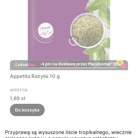
Appetita Bazylia 10 g
PRODUCENT
APPETITA
Cena
1,89 zł
Do koszyka
Przyprawą są wysuszone liście tropikalnego, wiecznie