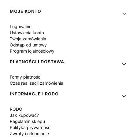
Linki w stopce
MOJE KONTO
Logowanie
Ustawienia konta
Twoje zamówienia
Odstąp od umowy
Program lojalnościowy
PŁATNOŚCI I DOSTAWA
Formy płatności
Czas realizacji zamówienia
INFORMACJE I RODO
RODO
Jak kupować?
Regulamin sklepu
Polityka prywatności
Zwroty i reklamacje