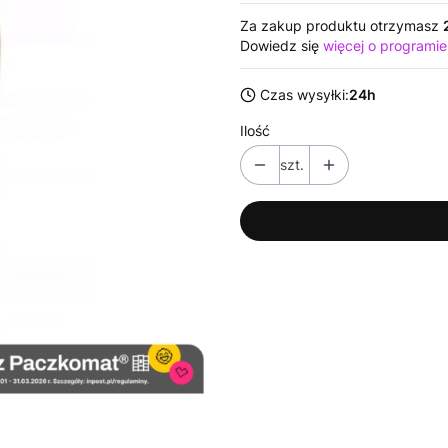
Za zakup produktu otrzymasz
Dowiedz się
więcej o programie
Czas wysyłki:
24h
Ilość
szt.