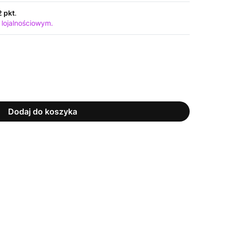
2 pkt
.
 lojalnościowym.
Dodaj do koszyka