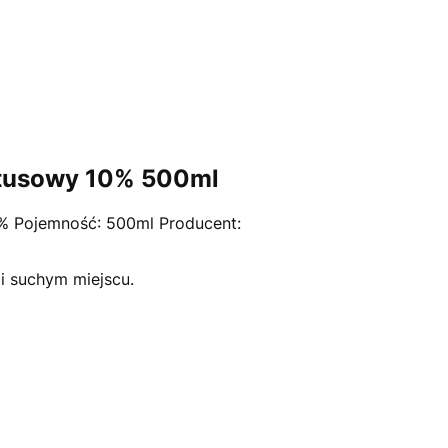
ytusowy 10% 500ml
0% Pojemność: 500ml Producent:
 suchym miejscu.