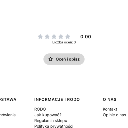
0.00
Liczba ocen: 0
Oceń i opisz
DOSTAWA
INFORMACJE I RODO
O NAS
RODO
Kontakt
amówienia
Jak kupować?
Opinie o nas
Regulamin sklepu
Polityka prywatności