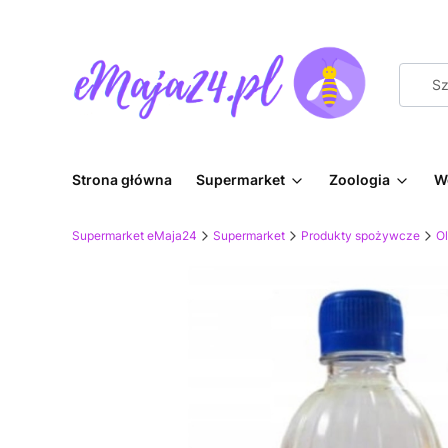
Strona główna
Supermarket
Zoologia
W
Supermarket eMaja24
Supermarket
Produkty spożywcze
Ol