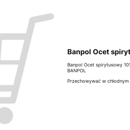
Banpol Ocet spir
Banpol Ocet spirytusowy 1
BANPOL
Przechowywać w chłodnym i