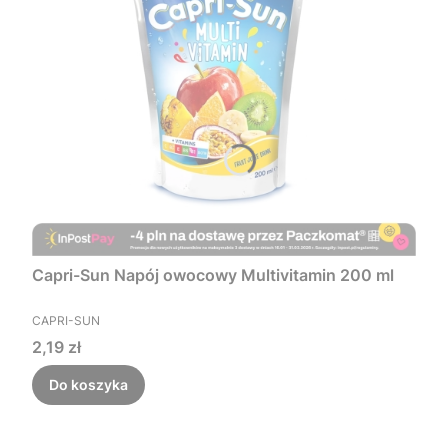
Capri-Sun Napój owocowy Multivitamin 200 ml
PRODUCENT
CAPRI-SUN
Cena
2,19 zł
Do koszyka