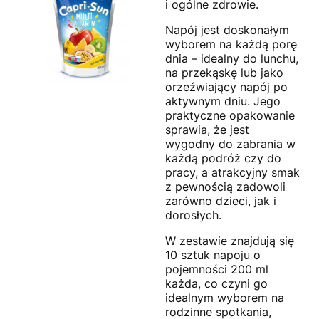
i ogólne zdrowie.
Napój jest doskonałym
wyborem na każdą porę
dnia – idealny do lunchu,
na przekąskę lub jako
orzeźwiający napój po
aktywnym dniu. Jego
praktyczne opakowanie
sprawia, że jest
wygodny do zabrania w
każdą podróż czy do
pracy, a atrakcyjny smak
z pewnością zadowoli
zarówno dzieci, jak i
dorosłych.
W zestawie znajdują się
10 sztuk napoju o
pojemności 200 ml
każda, co czyni go
idealnym wyborem na
rodzinne spotkania,