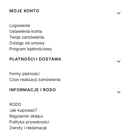
Linki w stopce
MOJE KONTO
Logowanie
Ustawienia konta
Twoje zamówienia
Odstąp od umowy
Program lojalnościowy
PŁATNOŚCI I DOSTAWA
Formy płatności
Czas realizacji zamówienia
INFORMACJE I RODO
RODO
Jak kupować?
Regulamin sklepu
Polityka prywatności
Zwroty i reklamacje