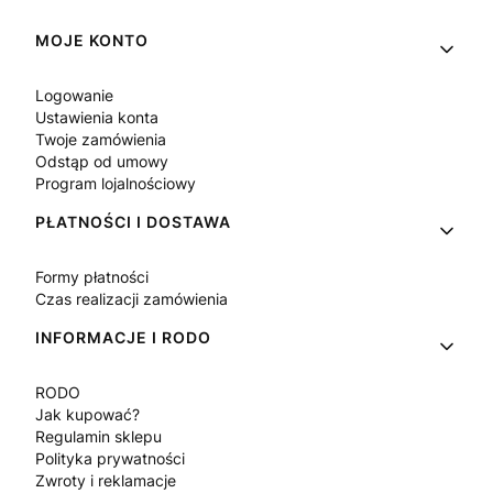
Linki w stopce
MOJE KONTO
Logowanie
Ustawienia konta
Twoje zamówienia
Odstąp od umowy
Program lojalnościowy
PŁATNOŚCI I DOSTAWA
Formy płatności
Czas realizacji zamówienia
INFORMACJE I RODO
RODO
Jak kupować?
Regulamin sklepu
Polityka prywatności
Zwroty i reklamacje