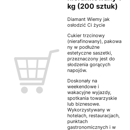
kg (200 sztuk)
Diamant Wiemy jak
osłodzić Ci życie
Cukier trzcinowy
(nierafinowany), pakowa
ny w podłużne
estetyczne saszetki,
przeznaczony jest do
słodzenia gorących
napojów.
Doskonały na
weekendowe i
wakacyjne wyjazdy,
spotkania towarzyskie
lub biznesowe.
Wykorzystywany w
hotelach, restauracjach,
punktach
gastronomicznych i w