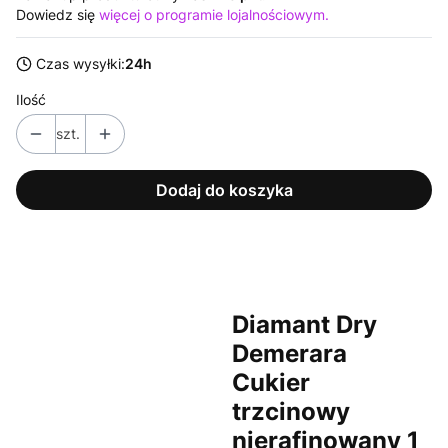
Dowiedz się
więcej o programie lojalnościowym.
Czas wysyłki:
24h
Ilość
szt.
Dodaj do koszyka
Diamant Dry
Demerara
Cukier
trzcinowy
nierafinowany 1