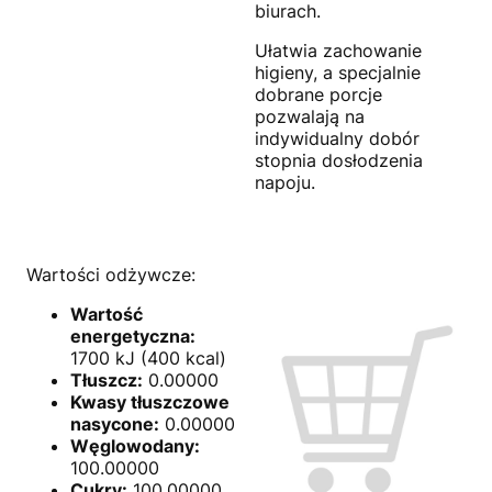
biurach.
Ułatwia zachowanie
higieny, a specjalnie
dobrane porcje
pozwalają na
indywidualny dobór
stopnia dosłodzenia
napoju.
Wartości odżywcze:
Wartość
energetyczna:
1700 kJ (400 kcal)
Tłuszcz:
0.00000
Kwasy tłuszczowe
nasycone:
0.00000
Węglowodany:
100.00000
Cukry:
100.00000