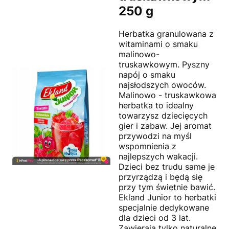
250 g
Herbatka granulowana z
witaminami o smaku
malinowo-
truskawkowym. Pyszny
napój o smaku
najsłodszych owoców.
Malinowo - truskawkowa
herbatka to idealny
towarzysz dziecięcych
gier i zabaw. Jej aromat
przywodzi na myśl
wspomnienia z
najlepszych wakacji.
Dzieci bez trudu same je
przyrządzą i będą się
przy tym świetnie bawić.
Ekland Junior to herbatki
specjalnie dedykowane
dla dzieci od 3 lat.
Zawierają tylko naturalne