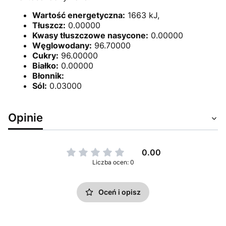
Wartość energetyczna:
1663 kJ,
Tłuszcz:
0.00000
Kwasy tłuszczowe nasycone:
0.00000
Węglowodany:
96.70000
Cukry:
96.00000
Białko:
0.00000
Błonnik:
Sól:
0.03000
Opinie
0.00
Liczba ocen: 0
Oceń i opisz