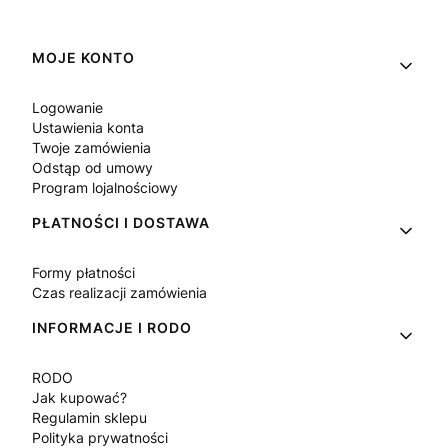
Linki w stopce
MOJE KONTO
Logowanie
Ustawienia konta
Twoje zamówienia
Odstąp od umowy
Program lojalnościowy
PŁATNOŚCI I DOSTAWA
Formy płatności
Czas realizacji zamówienia
INFORMACJE I RODO
RODO
Jak kupować?
Regulamin sklepu
Polityka prywatności