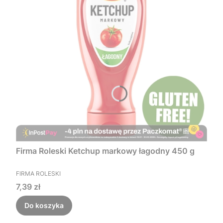
Firma Roleski Ketchup markowy łagodny 450 g
PRODUCENT
FIRMA ROLESKI
Cena
7,39 zł
Do koszyka