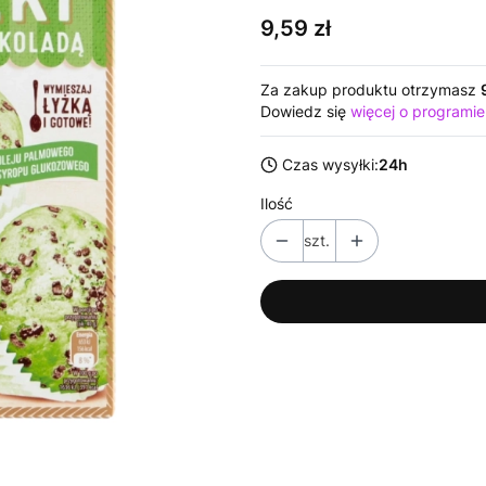
Cena
9,59 zł
Za zakup produktu otrzymasz
Dowiedz się
więcej o programie
Czas wysyłki:
24h
Ilość
szt.