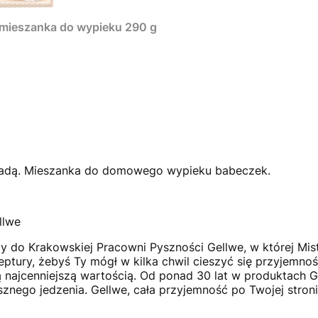
 mieszanka do wypieku 290 g
ladą. Mieszanka do domowego wypieku babeczek.
llwe
 do Krakowskiej Pracowni Pyszności Gellwe, w której Mist
eptury, żebyś Ty mógł w kilka chwil cieszyć się przyjemnoś
zą najcenniejszą wartością. Od ponad 30 lat w produktach 
znego jedzenia. Gellwe, cała przyjemność po Twojej stroni