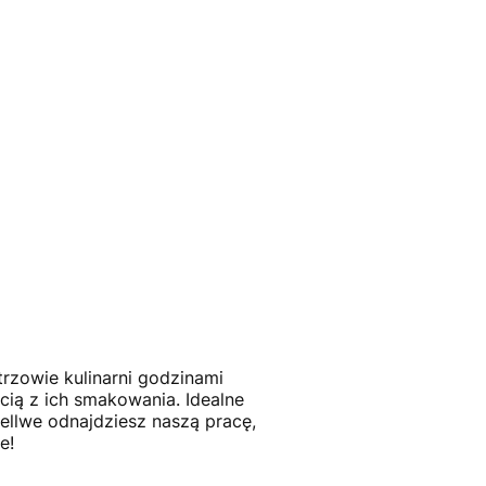
rzowie kulinarni godzinami
cią z ich smakowania. Idealne
Gellwe odnajdziesz naszą pracę,
e!