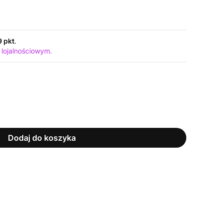
9 pkt
.
 lojalnościowym.
Dodaj do koszyka