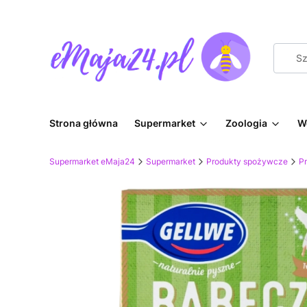
Strona główna
Supermarket
Zoologia
W
Supermarket eMaja24
Supermarket
Produkty spożywcze
Pr