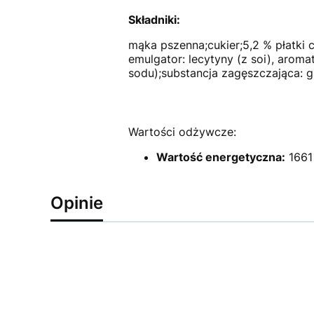
Składniki:
mąka pszenna;cukier;5,2 % płatki 
emulgator: lecytyny (z soi), aroma
sodu);substancja zagęszczająca: g
Wartości odżywcze:
Wartość energetyczna:
1661 
Opinie