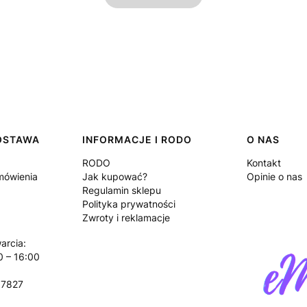
DOSTAWA
INFORMACJE I RODO
O NAS
RODO
Kontakt
amówienia
Jak kupować?
Opinie o nas
Regulamin sklepu
Polityka prywatności
Zwroty i reklamacje
arcia:
0 – 16:00
17827