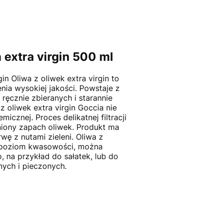
 extra virgin 500 ml
in Oliwa z oliwek extra virgin to
nia wysokiej jakości. Powstaje z
ręcznie zbieranych i starannie
 oliwek extra virgin Goccia nie
cznej. Proces delikatnej filtracji
iony zapach oliwek. Produkt ma
wę z nutami zieleni. Oliwa z
ki poziom kwasowości, można
 na przykład do sałatek, lub do
ych i pieczonych.