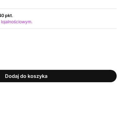
40 pkt
.
 lojalnościowym.
Dodaj do koszyka