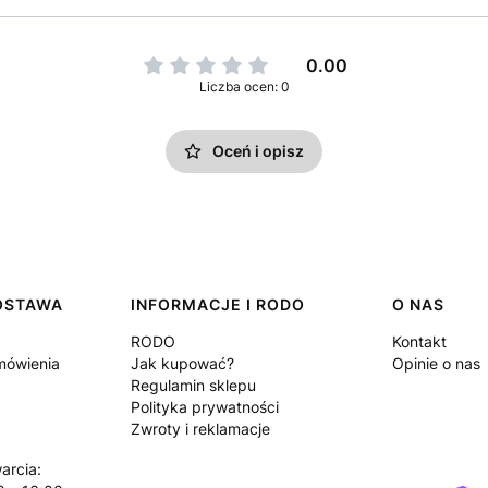
0.00
Liczba ocen: 0
Oceń i opisz
DOSTAWA
INFORMACJE I RODO
O NAS
RODO
Kontakt
amówienia
Jak kupować?
Opinie o nas
Regulamin sklepu
Polityka prywatności
Zwroty i reklamacje
arcia: