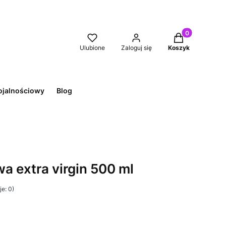
Produkty w kos
Ulubione
Zaloguj się
Koszyk
ojalnościowy
Blog
wa extra virgin 500 ml
e: 0)