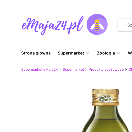
Strona główna
Supermarket
Zoologia
W
Supermarket eMaja24
Supermarket
Produkty spożywcze
Ol