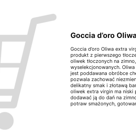
Goccia d’oro Oliwa
Goccia d’oro Oliwa extra virg
produkt z pierwszego tłocze
oliwek tłoczonych na zimno, 
wyselekcjonowanych. Oliwa z
jest poddawana obróbce chemi
pozwala zachować niezmien
delikatny smak i złotawą bar
oliwek extra virgin ma nis
dodawać ją do dań na zimno,
potraw smażonych, gotowan