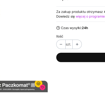
Za zakup produktu otrzymasz
Dowiedz się
więcej o programie
Czas wysyłki:
24h
Ilość
szt.