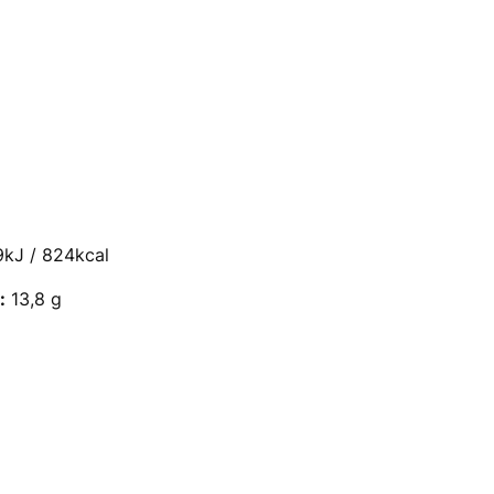
kJ / 824kcal
:
13,8 g