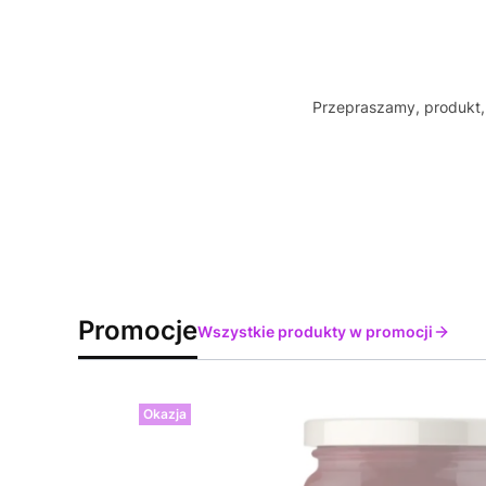
Przepraszamy, produkt, 
Promocje
Wszystkie produkty w promocji
Okazja