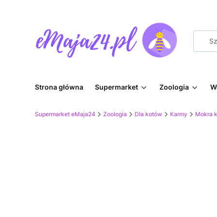
Strona główna
Supermarket
Zoologia
W
Supermarket eMaja24
Zoologia
Dla kotów
Karmy
Mokra 