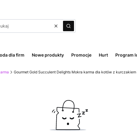
Wyczyść
Szukaj
oda dla firm
Nowe produkty
Promocje
Hurt
Program l
karma
Gourmet Gold Succulent Delights Mokra karma dla kotów z kurczakiem 