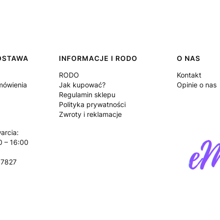
DOSTAWA
INFORMACJE I RODO
O NAS
RODO
Kontakt
amówienia
Jak kupować?
Opinie o nas
Regulamin sklepu
Polityka prywatności
Zwroty i reklamacje
arcia:
0 – 16:00
17827