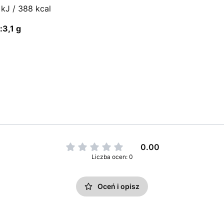
 kJ / 388 kcal
3,1 g
0.00
Liczba ocen: 0
Oceń i opisz