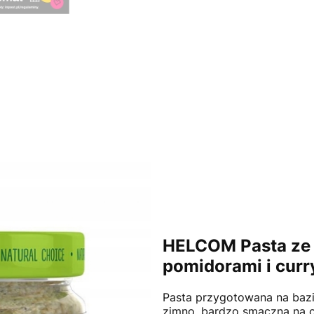
HELCOM Pasta ze 
pomidorami i curr
Pasta przygotowana na bazi
zimno, bardzo smaczna na 