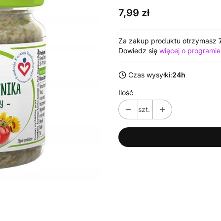
Cena
7,99 zł
Za zakup produktu otrzymasz
Dowiedz się
więcej o programie
Czas wysyłki:
24h
Ilość
szt.