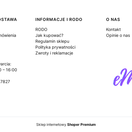
DOSTAWA
INFORMACJE I RODO
O NAS
RODO
Kontakt
amówienia
Jak kupować?
Opinie o nas
Regulamin sklepu
Polityka prywatności
Zwroty i reklamacje
arcia:
0 – 16:00
17827
Sklep internetowy
Shoper Premium