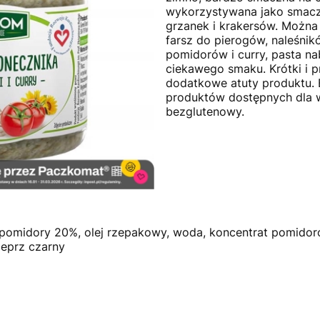
wykorzystywana jako smacz
grzanek i krakersów. Można
farsz do pierogów, naleśnikó
pomidorów i curry, pasta na
ciekawego smaku. Krótki i p
dodatkowe atuty produktu. 
produktów dostępnych dla w
bezglutenowy.
, pomidory 20%, olej rzepakowy, woda, koncentrat pomidoro
ieprz czarny