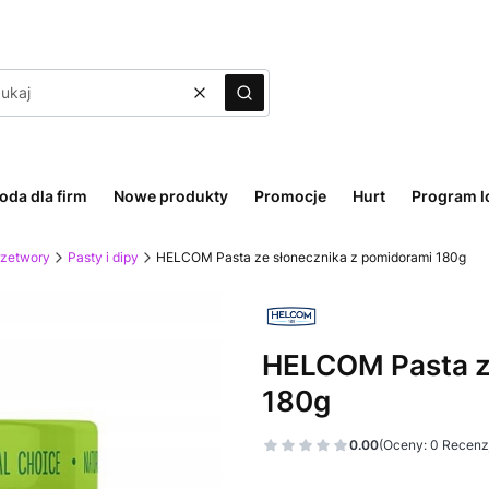
Wyczyść
Szukaj
oda dla firm
Nowe produkty
Promocje
Hurt
Program l
rzetwory
Pasty i dipy
HELCOM Pasta ze słonecznika z pomidorami 180g
HELCOM Pasta z
180g
0.00
(Oceny: 0 Recenzj