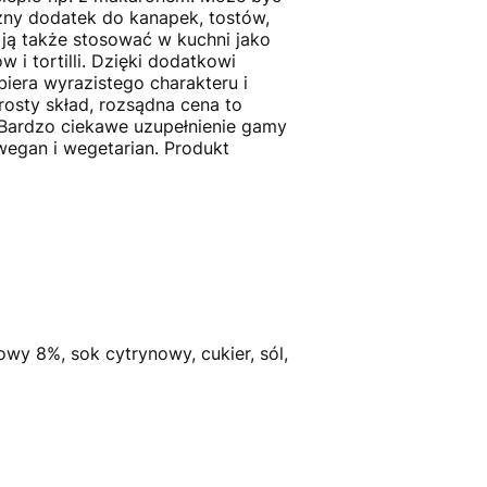
ny dodatek do kanapek, tostów,
 ją także stosować w kuchni jako
w i tortilli. Dzięki dodatkowi
biera wyrazistego charakteru i
rosty skład, rozsądna cena to
Bardzo ciekawe uzupełnienie gamy
egan i wegetarian. Produkt
wy 8%, sok cytrynowy, cukier, sól,