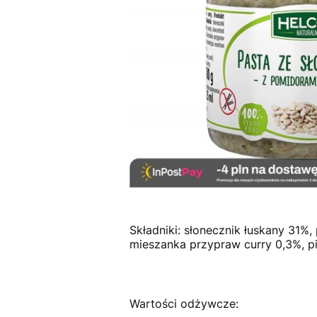
Składniki: słonecznik łuskany 31%
mieszanka przypraw curry 0,3%, p
Wartości odżywcze: