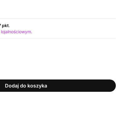
7 pkt
.
 lojalnościowym.
Dodaj do koszyka