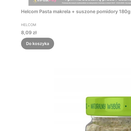
Helcom Pasta makrela + suszone pomidory 180g
PRODUCENT
HELCOM
Cena
8,09 zł
Do koszyka