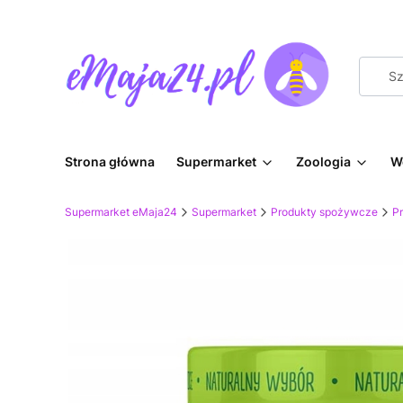
Strona główna
Supermarket
Zoologia
W
Supermarket eMaja24
Supermarket
Produkty spożywcze
P