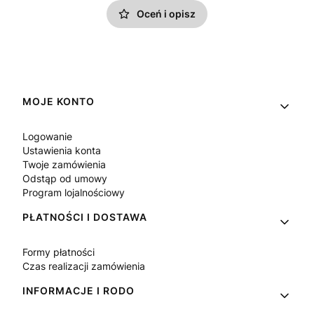
Oceń i opisz
Linki w stopce
MOJE KONTO
Logowanie
Ustawienia konta
Twoje zamówienia
Odstąp od umowy
Program lojalnościowy
PŁATNOŚCI I DOSTAWA
Formy płatności
Czas realizacji zamówienia
INFORMACJE I RODO