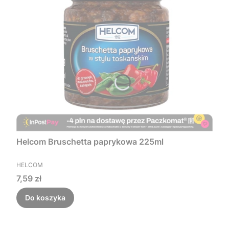
Helcom Bruschetta paprykowa 225ml
PRODUCENT
HELCOM
Cena
7,59 zł
Do koszyka