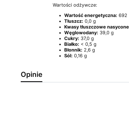
Wartości odżywcze:
Wartość energetyczna:
692 k
Tłuszcz:
0,0 g
Kwasy tłuszczowe nasycone
Węglowodany:
39,0 g
Cukry:
37,0 g
Białko:
< 0,5 g
Błonnik:
2,6 g
Sól:
0,16 g
Opinie