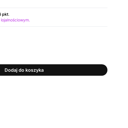
6 pkt
.
 lojalnościowym.
Dodaj do koszyka