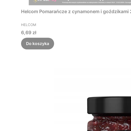
Helcom Pomarańcze z cynamonem i goździkami
PRODUCENT
HELCOM
Cena
6,69 zł
Do koszyka