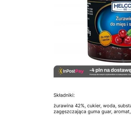
Składniki:
żurawina 42%, cukier, woda, subst
zagęszczająca guma guar, aromat, 