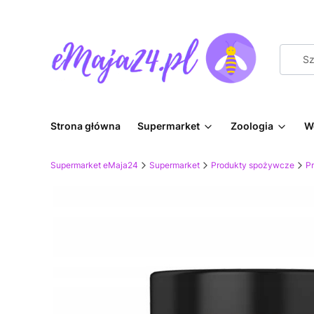
Strona główna
Supermarket
Zoologia
W
Supermarket eMaja24
Supermarket
Produkty spożywcze
P