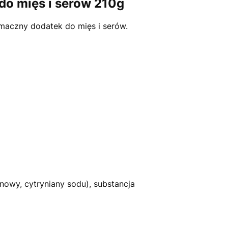
do mięs i serów 210g
Smaczny dodatek do mięs i serów.
nowy, cytryniany sodu), substancja