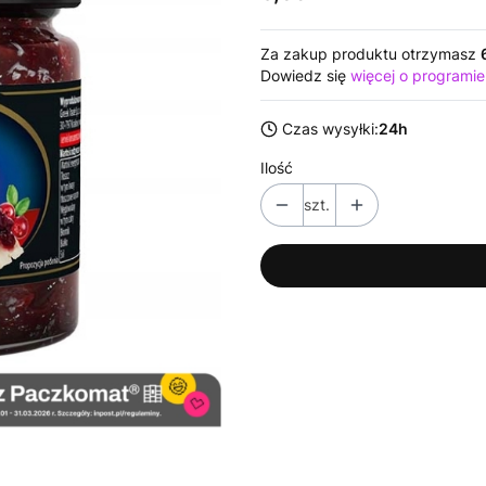
Za zakup produktu otrzymasz
Dowiedz się
więcej o programie
Czas wysyłki:
24h
Ilość
szt.