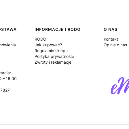
DOSTAWA
INFORMACJE I RODO
O NAS
RODO
Kontakt
amówienia
Jak kupować?
Opinie o nas
Regulamin sklepu
Polityka prywatności
Zwroty i reklamacje
arcia:
0 – 16:00
17827