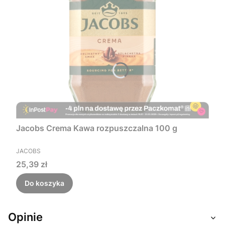
Jacobs Crema Kawa rozpuszczalna 100 g
PRODUCENT
JACOBS
Cena
25,39 zł
Do koszyka
Opinie