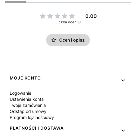
0.00
Liczba ocen: 0
Oceń i opisz
Linki w stopce
MOJE KONTO
Logowanie
Ustawienia konta
Twoje zamówienia
Odstąp od umowy
Program lojalnościowy
PŁATNOŚCI I DOSTAWA